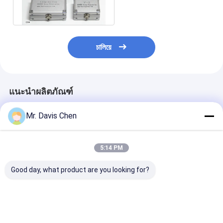
บล็อคทดสอบ
চালিয়ে
แนะนำผลิตภัณฑ์
Mr. Davis Chen
5:14 PM
Good day, what product are you looking for?
บล็อกทดสอบการปรับ
หน่วยปรับระดับเครื่อง
เครื่องวัดความห
ระดับเครื่องตรวจสอบ
มือ NDT IIW สแตนเลส
เสียงฉีด ultras
ความบกพร่องด้วยเสียง
คาร์บอนประเภท 1
สกรีนสีที่มีองค์
ฉาย
เดียวและสององค
ราคาดีที่สุด
ราคาดีที่สุด
ราคาดีที่ส