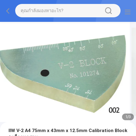
1
/
3
IIW V-2 A4 75mm x 43mm x 12.5mm Calibration Block