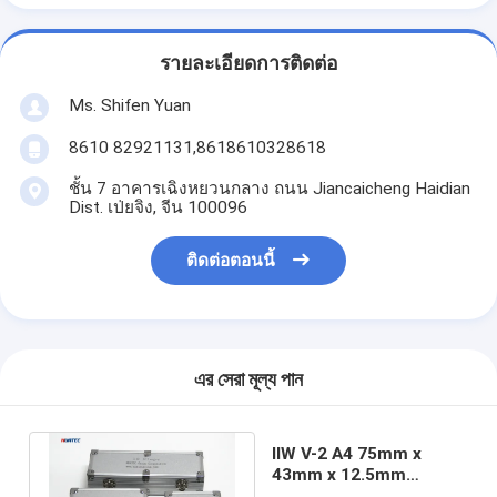
รายละเอียดการติดต่อ
Ms. Shifen Yuan
8610 82921131,8618610328618
ชั้น 7 อาคารเฉิงหยวนกลาง ถนน Jiancaicheng Haidian
Dist. เป่ยจิง, จีน 100096
ติดต่อตอนนี้
এর সেরা মূল্য পান
IIW V-2 A4 75mm x
43mm x 12.5mm
Calibration Block /