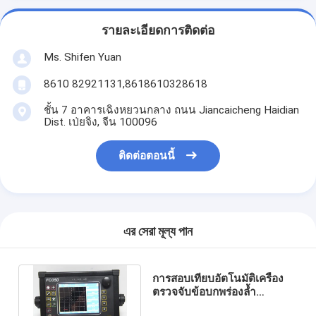
รายละเอียดการติดต่อ
Ms. Shifen Yuan
8610 82921131,8618610328618
ชั้น 7 อาคารเฉิงหยวนกลาง ถนน Jiancaicheng Haidian
Dist. เป่ยจิง, จีน 100096
ติดต่อตอนนี้
এর সেরা মূল্য পান
การสอบเทียบอัตโนมัติเครื่อง
ตรวจจับข้อบกพร่องล้ำ
อุตสาหกรรม Carck Tester 0