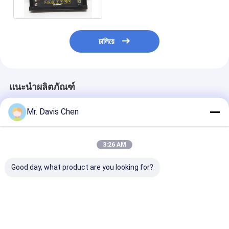
- 10000
চালিয়ে
แนะนำผลิตภัณฑ์
Mr. Davis Chen
3:26 AM
Good day, what product are you looking for?
Fd580 Digital Touch
16/64 เครื่องตรวจสอบ
เครื่องตรวจจับร
Screen Flaw
ความบกพร่องแบบอัล
ตำหนิแบบอัลตร
Detector Ultrasonic
ตรัสโซน ระบบออก-รับ
กดิจิตอล FD600
Weld Sound และ
Card A Scan
Light Alarm
Universal
ราคาดีที่สุด
ราคาดีที่สุด
ราคาดีที่ส