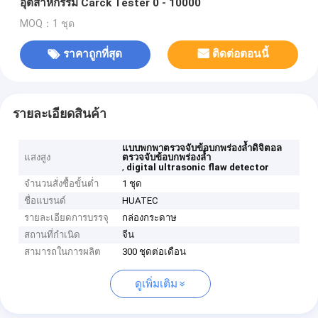
อุตสาหกรรม Carck Tester 0 - 10000
MOQ：1 ชุด
ราคาถูกที่สุด
ติดต่อตอนนี้
รายละเอียดสินค้า
แบบพกพาตรวจจับข้อบกพร่องล้ำดิจิตอล
แสงสูง
ตรวจจับข้อบกพร่องล้ำ
,
digital ultrasonic flaw detector
จำนวนสั่งซื้อขั้นต่ำ
1 ชุด
ชื่อแบรนด์
HUATEC
รายละเอียดการบรรจุ
กล่องกระดาษ
สถานที่กำเนิด
จีน
สามารถในการผลิต
300 ชุดต่อเดือน
ดูเพิ่มเติม