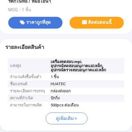
ริติกในท่อ / หม้อไอน้ำ
MOQ：1 ชิ้น
ราคาถูกที่สุด
ติดต่อตอนนี้
รายละเอียดสินค้า
,
เครื่องทดสอบ mpi
แสงสูง
,
อุปกรณ์ทดสอบอนุภาคแม่เหล็ก
อุปกรณ์ตรวจสอบอนุภาคแม่เหล็ก
จำนวนสั่งซื้อขั้นต่ำ
1 ชิ้น
ชื่อแบรนด์
HUATEC
รายละเอียดการบรรจุ
กล่องส่งออก
สถานที่กำเนิด
ปักกิ่ง
สามารถในการผลิต
500pcs ต่อเดือน
ดูเพิ่มเติม