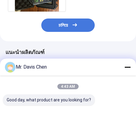
หม้อไอน้ำ
চালিয়ে
แนะนำผลิตภัณฑ์
Mr. Davis Chen
4:43 AM
Good day, what product are you looking for?
ไฟฉาย LED UV แสง
ไฟฉาย LED UV แสง
ไฟ LED-UV แบบ
อัลตราไวโอเลต กำลังสูง
อัลตราไวโอเลต กำลังสูง
ใช้งานได้ทั้งไฟ 
365nm
365nm
โดยตรงและแบตเ
DC
ราคาดีที่สุด
ราคาดีที่สุด
ราคาดีที่ส