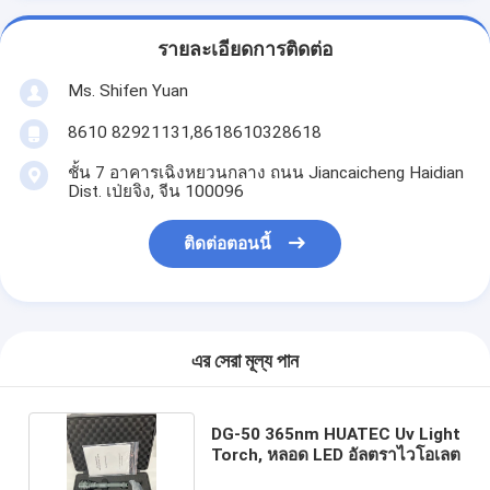
รายละเอียดการติดต่อ
Ms. Shifen Yuan
8610 82921131,8618610328618
ชั้น 7 อาคารเฉิงหยวนกลาง ถนน Jiancaicheng Haidian
Dist. เป่ยจิง, จีน 100096
ติดต่อตอนนี้
এর সেরা মূল্য পান
DG-50 365nm HUATEC Uv Light
Torch, หลอด LED อัลตราไวโอเลต