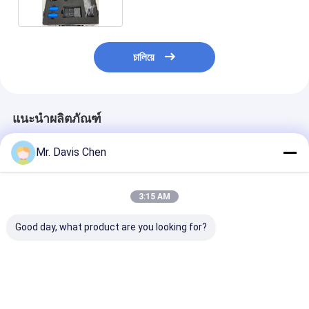
চালিয়ে
แนะนำผลิตภัณฑ์
Mr. Davis Chen
3:15 AM
Good day, what product are you looking for?
ไฟฉาย LED UV แสง
ไฟฉาย LED UV แสง
ไฟ LED-UV แบบ
อัลตราไวโอเลต กำลังสูง
อัลตราไวโอเลต กำลังสูง
ใช้งานได้ทั้งไฟ 
365nm
365nm
โดยตรงและแบตเ
DC
ราคาดีที่สุด
ราคาดีที่สุด
ราคาดีที่ส