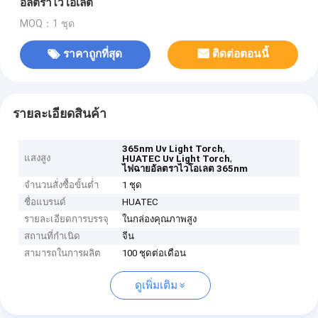
อัลตราไวโอเลต
MOQ：1 ชุด
ราคาถูกที่สุด
ติดต่อตอนนี้
รายละเอียดสินค้า
,
365nm Uv Light Torch
แสงสูง
,
HUATEC Uv Light Torch
ไฟฉายอัลตราไวโอเลต 365nm
จำนวนสั่งซื้อขั้นต่ำ
1 ชุด
ชื่อแบรนด์
HUATEC
รายละเอียดการบรรจุ
ในกล่องคุณภาพสูง
สถานที่กำเนิด
จีน
สามารถในการผลิต
100 ชุดต่อเดือน
ดูเพิ่มเติม