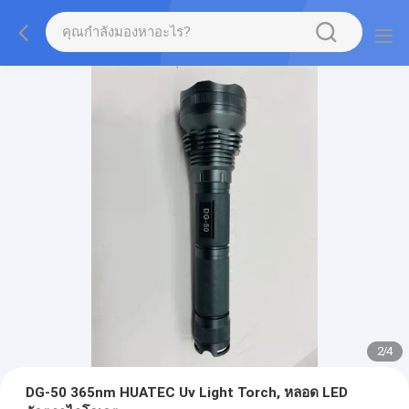
3
/
4
DG-50 365nm HUATEC Uv Light Torch, หลอด LED