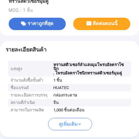
ทรานสดิวเซอร์มุมคู่
MOQ：1 ชิ้น
ราคาถูกที่สุด
ติดต่อตอนนี้
รายละเอียดสินค้า
ทรานสดิวเซอร์ลำแสงมุมโพรบอัลตราโซ
แสงสูง
นิก
,
โพรบอัลตราโซนิกทรานสดิวเซอร์มุมคู่
จำนวนสั่งซื้อขั้นต่ำ
1 ชิ้น
ชื่อแบรนด์
HUATEC
รายละเอียดการบรรจุ
กล่องกระดาษ
สถานที่กำเนิด
จีน
สามารถในการผลิต
1,000 ชิ้นต่อเดือน
ดูเพิ่มเติม