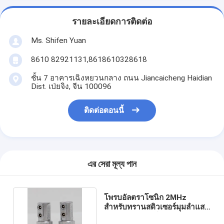
รายละเอียดการติดต่อ
Ms. Shifen Yuan
8610 82921131,8618610328618
ชั้น 7 อาคารเฉิงหยวนกลาง ถนน Jiancaicheng Haidian
Dist. เป่ยจิง, จีน 100096
ติดต่อตอนนี้
এর সেরা মূল্য পান
โพรบอัลตราโซนิก 2MHz
สำหรับทรานสดิวเซอร์มุมลำแสง
/ ทรานสดิวเซอร์มุมคู่