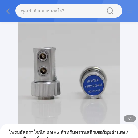
1
/
2
โพรบอัลตราโซนิก 2MHz สำหรับทรานสดิวเซอร์มุมลำแสง /