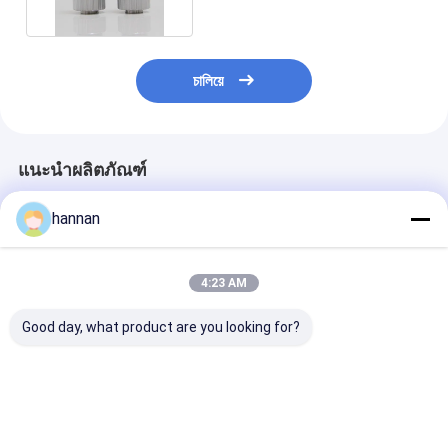
চালিয়ে
แนะนำผลิตภัณฑ์
hannan
4:23 AM
Good day, what product are you looking for?
Through Coating
เครื่องแปลงสมาชิกสอง
OLED สกรีนสี
Ultrasonic
สมาชิกของ Ultrasonic
Ultrasonic
Thickness Gauge
Thickness Gauge
Thickness Ga
Automatic Self
Live A&B Scan 
Calibration
& Dual Elemen
ราคาดีที่สุด
ราคาดีที่สุด
ราคาดีที่ส
Probe เครื่องต