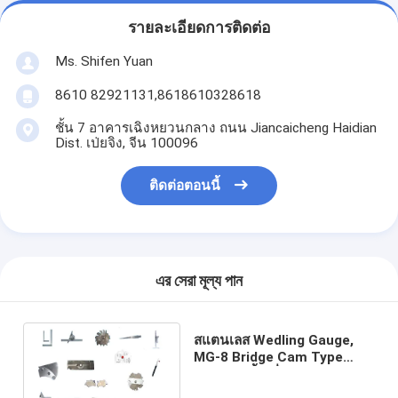
รายละเอียดการติดต่อ
Ms. Shifen Yuan
8610 82921131,8618610328618
ชั้น 7 อาคารเฉิงหยวนกลาง ถนน Jiancaicheng Haidian
Dist. เป่ยจิง, จีน 100096
ติดต่อตอนนี้
এর সেরা মূল্য পান
สแตนเลส Wedling Gauge,
MG-8 Bridge Cam Type
Master เนื้อเชื่อมเชล