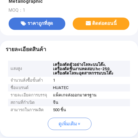
Metallographic
MOQ：1
ราคาถูกที่สุด
ติดต่อตอนนี้
รายละเอียดสินค้า
,
เครื่องตัดตัวอย่างโลหะบนโต๊ะ
แสงสูง
,
เครื่องตัดชิ้นงานทดสอบ hc-250
เครื่องตัดโลหะอุตสาหกรรมบนโต๊ะ
จำนวนสั่งซื้อขั้นต่ำ
1
ชื่อแบรนด์
HUATEC
รายละเอียดการบรรจุ
แพ็คเกจส่งออกมาตรฐาน
สถานที่กำเนิด
จีน
สามารถในการผลิต
500 ชิ้น
ดูเพิ่มเติม