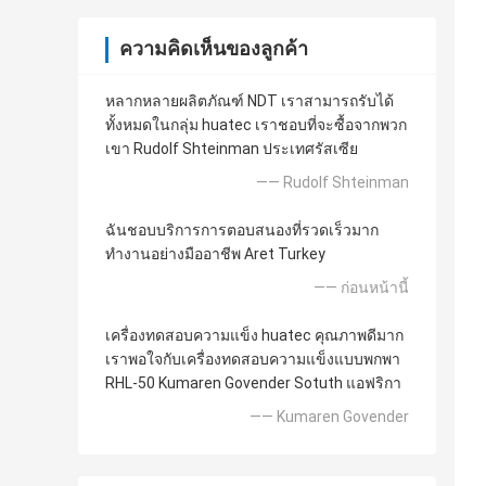
ความคิดเห็นของลูกค้า
หลากหลายผลิตภัณฑ์ NDT เราสามารถรับได้
ทั้งหมดในกลุ่ม huatec เราชอบที่จะซื้อจากพวก
เขา Rudolf Shteinman ประเทศรัสเซีย
—— Rudolf Shteinman
ฉันชอบบริการการตอบสนองที่รวดเร็วมาก
ทำงานอย่างมืออาชีพ Aret Turkey
—— ก่อนหน้านี้
เครื่องทดสอบความแข็ง huatec คุณภาพดีมาก
เราพอใจกับเครื่องทดสอบความแข็งแบบพกพา
RHL-50 Kumaren Govender Sotuth แอฟริกา
—— Kumaren Govender