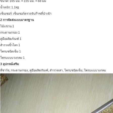
ขนาด: 165 มม. × 155 มม. × 68 มม
น้ำหนัก: 1.1kg
เซ็นเซอร์: เซ็นเซอร์ตรวจจับก๊าซที่นำเข้า
2 การจัดส่งแบบมาตรฐาน
ไม้แขวน 1
กระดาษกรอง 1
คู่มือผลิตภัณฑ์ 1
สำรวจขั้วโลก 1
โพรบชนิดเข็ม 1
โพรบแบบวงกลม 1
3 อุปกรณ์เสริม
ที่ชาร์จ, กระดาษกรอง, คู่มือผลิตภัณฑ์, สำรวจเสา, โพรบชนิดเข็ม, โพรบแบบวงกลม