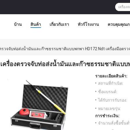
บ้าน
สินค้า
เกี่ยวกับเรา
ทัวร์โรงงาน
ควบคุมคุณภ
งตรวจจับท่อส่งน้ำมันและก๊าซธรรมชาติแบบพกพา HD172 Ndt เครื่องมือตร
เครื่องตรวจจับท่อส่งน้ำมันและก๊าซธรรมชาติแบบ
รายละเอียดสินค้า:
สถานที่กำเนิด:
ชื่อแบรนด์:
ได้รับการรับรอง:
หมายเลขรุ่น:
การชำระเงิน:
จำนวนสั่งซื้อขั้นต่