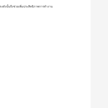
ดงดังนั้นจึงช่วยเพิ่มประสิทธิภาพการทำงาน